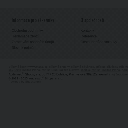
Informace pro zákazníky
O společnosti
Obchodní podmínky
Kontakty
Reklamace zboží
Reference
Zpracování osobních údajů
Odstoupení od smlouvy
Slovník pojmů
Stříbrné šperky
www.majya.cz
,
stříbrné prsteny
,
stříbrné náušnice
,
stříbrné přívěsky
,
stříbr
kov, textil
, razítka Praha, razítka Brno, razítka Ostrava,
razítka, razítko, razítka Praha
,
pagi
®
Audit-web
Shops, s. r. o., 747 23 Bolatice, Průmyslová 989/12a, e-mail:
info@auditwe
®
© 2012 - 2025, Audit-web
Shops, s. r. o.
Powered by Shopcentrik