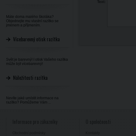
Text:
Máte doma malého školáka?
Objednejte mu vlastní razítko se
jménem a příjmením.
Vícebarevný otisk razítka
Svět je barevný! I otisk Vašeho razítka
může být vícebarevný!
Náležitosti razítka
Nevíte jaké umístit informace na
razítko? Pomůžeme Vám ...
Informace pro zákazníky
O společnosti
Obchodní podmínky
Kontakty