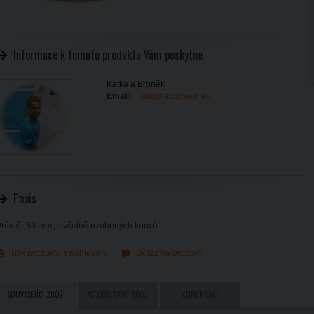
Informace k tomuto produktu Vám poskytne
Katka a Broněk
Email:
info@auditweb.eu
Popis
růměr 53 mm je včetně ozubených konců.
Tisk produktu s náhledem
Dotaz na produkt
SOUVISEJÍCÍ ZBOŽÍ
ALTERNATIVNÍ ZBOŽÍ
KOMENTÁŘE