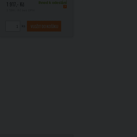
1 917,- Kč
Ihned k odeslání
1 584,- Kč
bez DPH
ks