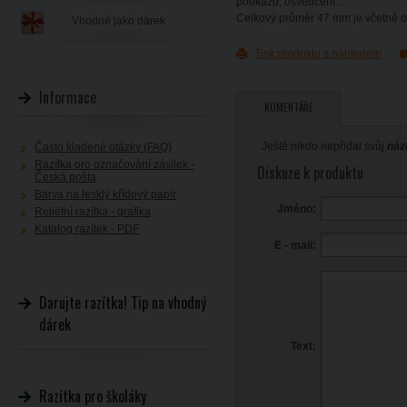
poukazů, osvědčení ...
Celkový průměr 47 mm je včetně 
Vhodné jako dárek
Tisk produktu s náhledem
Informace
KOMENTÁŘE
Ještě nikdo nepřidal svůj
náz
Často kladené otázky (FAQ)
Razítka pro označování zásilek -
Diskuze k produktu
Česká pošta
Barva na lesklý křídový papír
Jméno:
Reliéfní razítka - grafika
Katalog razítek - PDF
E - mail:
Darujte razítka! Tip na vhodný
dárek
Text:
Razítka pro školáky