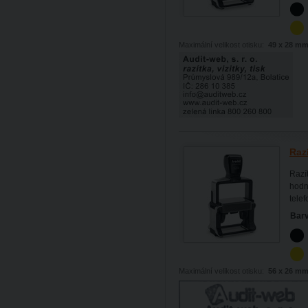
Maximální velikost otisku:
49 x 28 m
Raz
Razí
hodně
tele
Barv
Maximální velikost otisku:
56 x 26 m