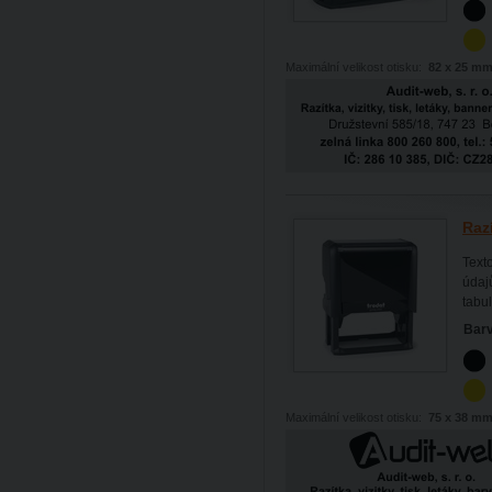
Maximální velikost otisku:
82 x 25 m
Raz
Text
údajů
tabul
Barv
Maximální velikost otisku:
75 x 38 m