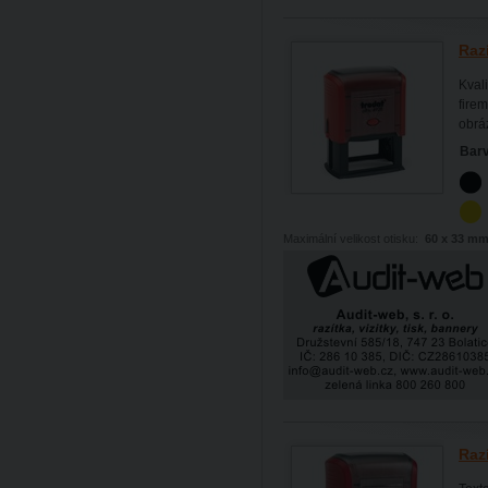
Raz
Kval
firem
obrá
Barv
Maximální velikost otisku:
60 x 33 m
Raz