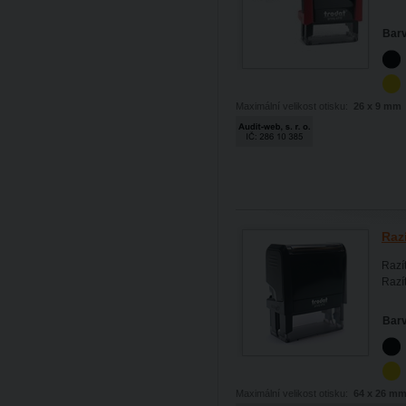
Barv
Maximální velikost otisku:
26 x 9 mm
Razí
Razí
Razít
Barv
Maximální velikost otisku:
64 x 26 m