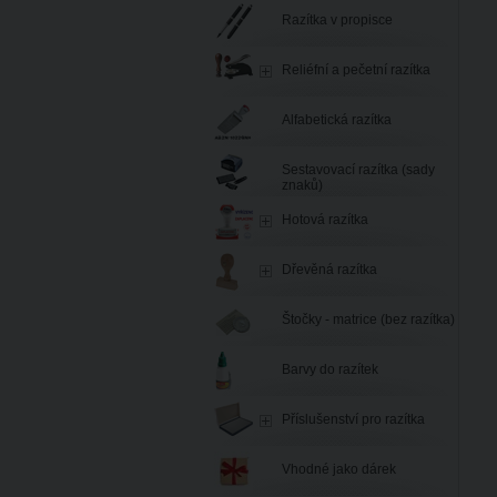
Razítka v propisce
Reliéfní a pečetní razítka
Alfabetická razítka
Sestavovací razítka (sady
znaků)
Hotová razítka
Dřevěná razítka
Štočky - matrice (bez razítka)
Barvy do razítek
Příslušenství pro razítka
Vhodné jako dárek