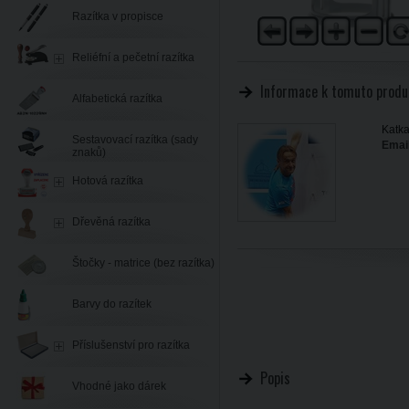
Razítka v propisce
Reliéfní a pečetní razítka
Informace k tomuto produ
Alfabetická razítka
Katka
Sestavovací razítka (sady
Email
znaků)
Hotová razítka
Dřevěná razítka
Štočky - matrice (bez razítka)
Barvy do razítek
Příslušenství pro razítka
Popis
Vhodné jako dárek