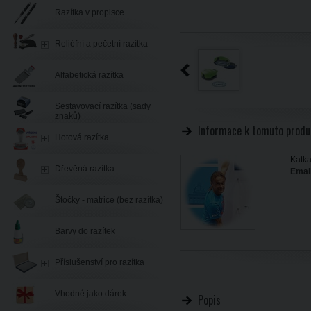
Razítka v propisce
Reliéfní a pečetní razítka
Alfabetická razítka
Sestavovací razítka (sady
znaků)
Informace k tomuto produ
Hotová razítka
Katka
Dřevěná razítka
Email
Štočky - matrice (bez razítka)
Barvy do razítek
Příslušenství pro razítka
Vhodné jako dárek
Popis