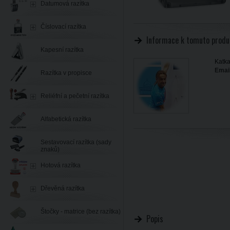
Datumová razítka
Číslovací razítka
Informace k tomuto produ
Kapesní razítka
Katka
Email
Razítka v propisce
Reliéfní a pečetní razítka
Alfabetická razítka
Sestavovací razítka (sady
znaků)
Hotová razítka
Dřevěná razítka
Štočky - matrice (bez razítka)
Popis