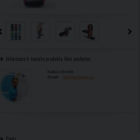
Informace k tomuto produktu Vám poskytne
Katka a Broněk
Email:
info@auditweb.eu
Popis