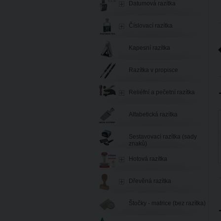
Datumová razítka
Číslovací razítka
Kapesní razítka
Razítka v propisce
Reliéfní a pečetní razítka
Alfabetická razítka
Sestavovací razítka (sady
znaků)
Hotová razítka
Dřevěná razítka
Štočky - matrice (bez razítka)