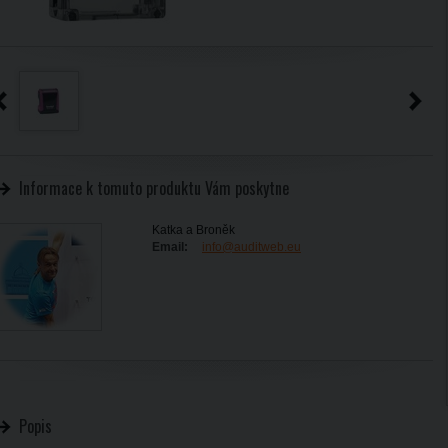
Informace k tomuto produktu Vám poskytne
Katka a Broněk
Email:
info@auditweb.eu
Popis