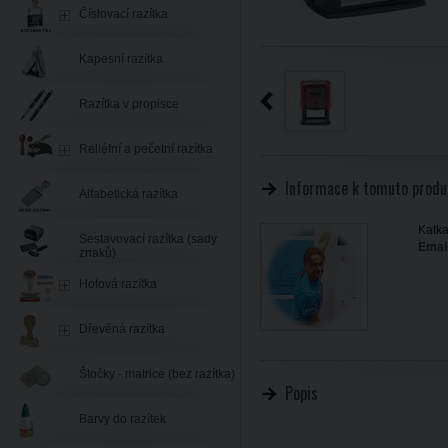
Číslovací razítka
Kapesní razítka
Razítka v propisce
Reliéfní a pečetní razítka
Informace k tomuto produ
Alfabetická razítka
Katka
Sestavovací razítka (sady
Email
znaků)
Hotová razítka
Dřevěná razítka
Štočky - matrice (bez razítka)
Popis
Barvy do razítek