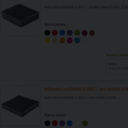
Náhradní polštářek S-524-7, razítka Shiny S-524, S-5
Barva otisku
Ihned k odesl
Cena:
Cena bez DP
Náhradní polštářek S-530-7, pro razítko S-
Náhradní polštářek S-530-7, pro razítko S-530
Barva otisku