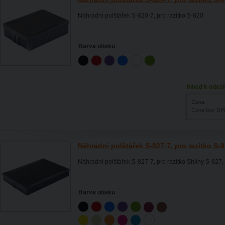
Náhradní polštářek S-820-7, pro razítko S-820
Barva otisku
Ihned k odesl
Cena:
Cena bez DP
Náhradní polštářek S-827-7, pro razítko S-
Náhradní polštářek S-827-7, pro razítko Shiíny S-827
Barva otisku