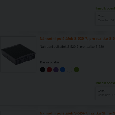
Ihned k odesl
Cena:
Cena bez DP
Náhradní polštářek S-520-7, pro razítko S-
Náhradní polštářek S-520-7, pro razítko S-520
Barva otisku
Ihned k odesl
Cena:
Cena bez DP
Náhradní polštářek S-524-7, razítka Shiny 