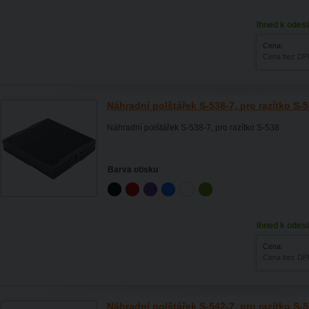
Ihned k odesl
Cena:
Cena bez DP
Náhradní polštářek S-538-7, pro razítko S-
Náhradní polštářek S-538-7, pro razítko S-538
Barva otisku
Ihned k odesl
Cena:
Cena bez DP
Náhradní polštářek S-542-7, pro razítko S-