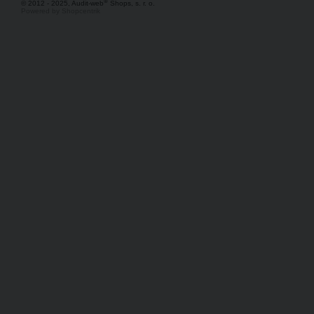
®
© 2012 - 2025, Audit-web
Shops, s. r. o.
Powered by Shopcentrik