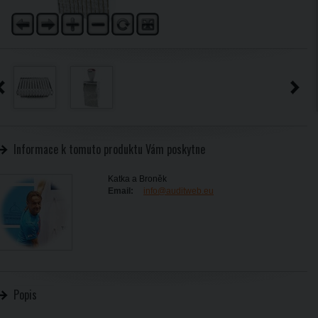
Informace k tomuto produktu Vám poskytne
Katka a Broněk
Email:
info@auditweb.eu
Popis