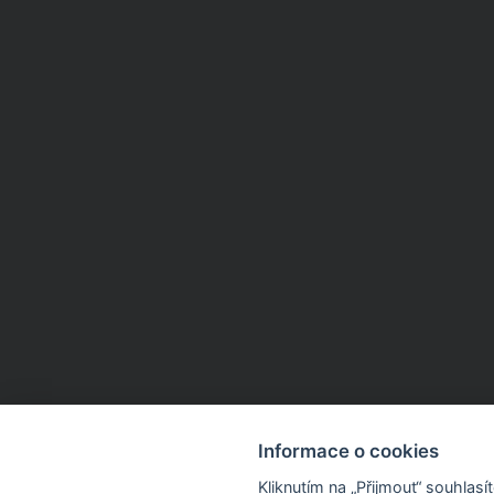
Informace o cookies
Kliknutím na „Přijmout“ souhlas