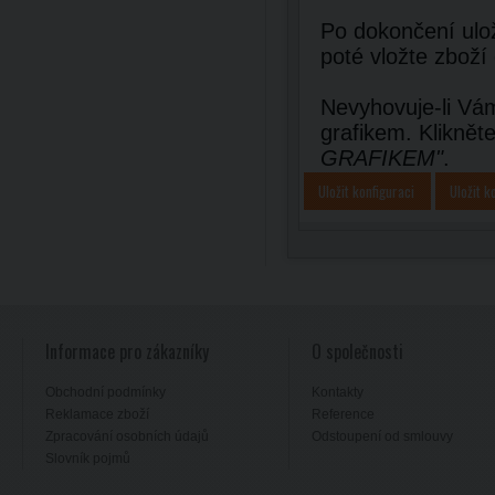
Po dokončení ulož
poté vložte zboží
Nevyhovuje-li Vám
grafikem. Kliknět
GRAFIKEM"
.
Uložit konfiguraci
Uložit k
Informace pro zákazníky
O společnosti
Obchodní podmínky
Kontakty
Reklamace zboží
Reference
Zpracování osobních údajů
Odstoupení od smlouvy
Slovník pojmů