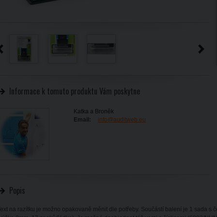
Informace k tomuto produktu Vám poskytne
Katka a Broněk
Email:
info@auditweb.eu
Popis
ext na razítku je možno opakovaně měnit dle potřeby. Součástí balení je 1 sada s