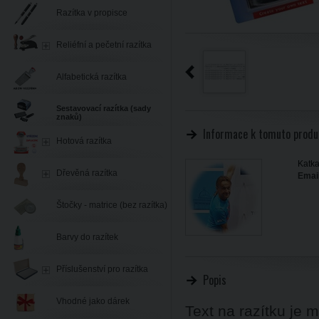
Razítka v propisce
Reliéfní a pečetní razítka
Alfabetická razítka
Sestavovací razítka (sady
znaků)
Informace k tomuto produ
Hotová razítka
Katka
Dřevěná razítka
Email
Štočky - matrice (bez razítka)
Barvy do razítek
Příslušenství pro razítka
Popis
Vhodné jako dárek
Text na razítku je