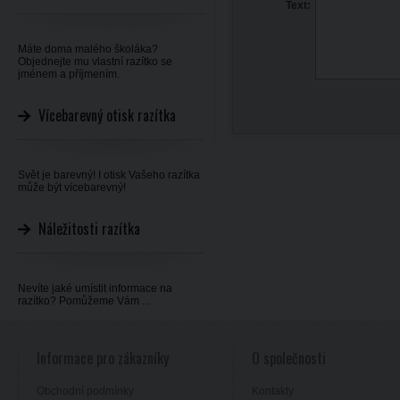
Text:
Máte doma malého školáka?
Objednejte mu vlastní razítko se
jménem a příjmením.
Vícebarevný otisk razítka
Svět je barevný! I otisk Vašeho razítka
může být vícebarevný!
Náležitosti razítka
Nevíte jaké umístit informace na
razítko? Pomůžeme Vám ...
Informace pro zákazníky
O společnosti
Obchodní podmínky
Kontakty