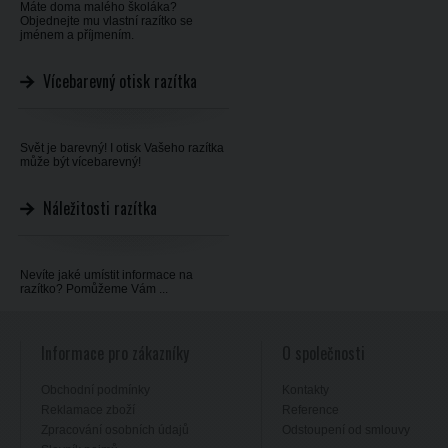
Máte doma malého školáka?
Objednejte mu vlastní razítko se
jménem a příjmením.
Vícebarevný otisk razítka
Svět je barevný! I otisk Vašeho razítka
může být vícebarevný!
Náležitosti razítka
Nevíte jaké umístit informace na
razítko? Pomůžeme Vám ...
Informace pro zákazníky
O společnosti
Obchodní podmínky
Kontakty
Reklamace zboží
Reference
Zpracování osobních údajů
Odstoupení od smlouvy