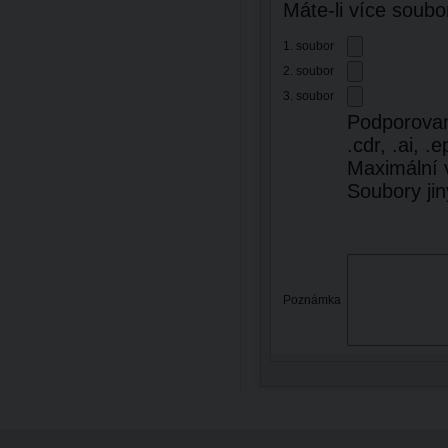
Máte-li více soubo
1. soubor
2. soubor
3. soubor
Podporované 
.cdr, .ai, .e
Maximální 
Soubory ji
Poznámka