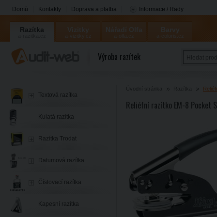
Domů
Kontakty
Doprava a platba
Informace / Rady
Razítka
Vizitky
Nářadí Olfa
Barvy
a-razitka.cz
a-vizitky.cz
a-olfa.cz
a-coloris.cz
Coloris
Výroba razítek
Úvodní stránka
Razítka
Reliéf
Textová razítka
Reliéfní razítko EM-8 Pocket 
Kulatá razítka
Razítka Trodat
Datumová razítka
Číslovací razítka
Kapesní razítka