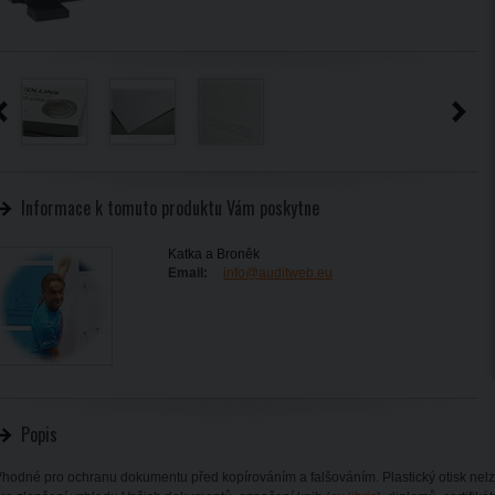
Informace k tomuto produktu Vám poskytne
Katka a Broněk
Email:
info@auditweb.eu
Popis
hodné pro ochranu dokumentu před kopírováním a falšováním. Plastický otisk nelze 