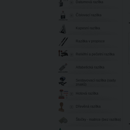
Datumová razítka
Číslovací razítka
Kapesní razítka
Razítka v propisce
Reliéfní a pečetní razítka
Alfabetická razítka
Sestavovací razítka (sady
znaků)
Hotová razítka
Dřevěná razítka
Štočky - matrice (bez razítka)