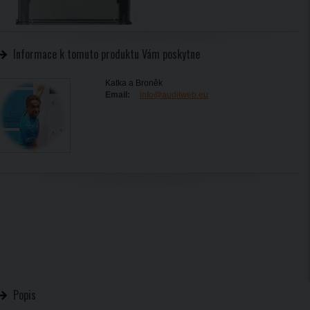
Informace k tomuto produktu Vám poskytne
Katka a Broněk
Email:
info@auditweb.eu
Popis