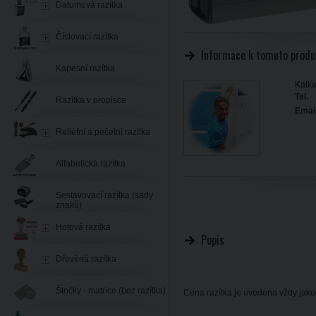
Datumová razítka
Číslovací razítka
Informace k tomuto produ
Kapesní razítka
Katka
Tel.
Razítka v propisce
Email
Reliéfní a pečetní razítka
Alfabetická razítka
Sestavovací razítka (sady
znaků)
Hotová razítka
Popis
Dřevěná razítka
Štočky - matrice (bez razítka)
Cena razítka je uvedena vždy jako 