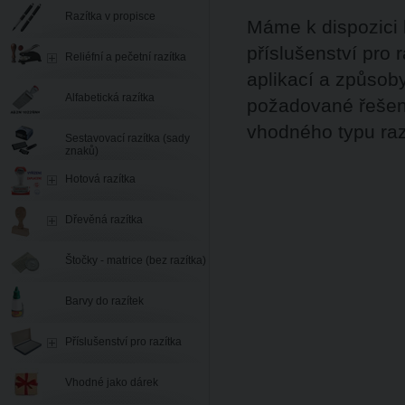
Razítka v propisce
Máme k dispozici 
příslušenství pro 
Reliéfní a pečetní razítka
aplikací a způsoby
Alfabetická razítka
požadované řešen
vhodného typu razí
Sestavovací razítka (sady
znaků)
Hotová razítka
Dřevěná razítka
Štočky - matrice (bez razítka)
Barvy do razítek
Příslušenství pro razítka
Vhodné jako dárek