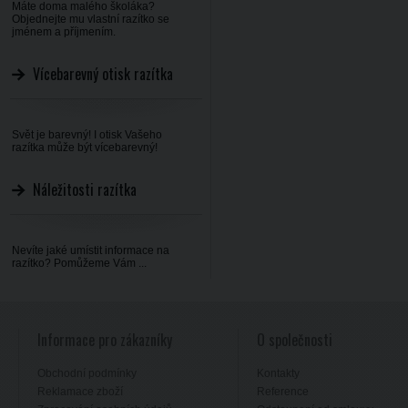
Máte doma malého školáka?
Objednejte mu vlastní razítko se
jménem a příjmením.
Vícebarevný otisk razítka
Svět je barevný! I otisk Vašeho
razítka může být vícebarevný!
Náležitosti razítka
Nevíte jaké umístit informace na
razítko? Pomůžeme Vám ...
Informace pro zákazníky
O společnosti
Obchodní podmínky
Kontakty
Reklamace zboží
Reference