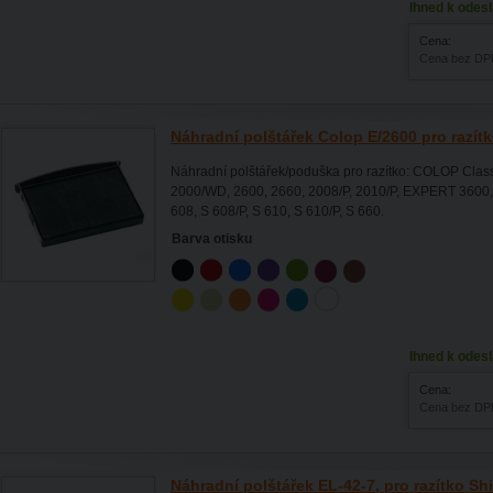
Ihned k odesl
Cena:
Cena bez DP
Náhradní polštářek Colop E/2600 pro razít
Náhradní polštářek/poduška pro razítko: COLOP Class
2000/WD, 2600, 2660, 2008/P, 2010/P, EXPERT 3600,
608, S 608/P, S 610, S 610/P, S 660.
Barva otisku
Ihned k odesl
Cena:
Cena bez DP
Náhradní polštářek EL-42-7, pro razítko Sh