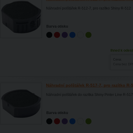
Náhradní polštářek R-512-7, pro razítko Shiny R-512
Barva otisku
Ihned k odesl
Cena:
Cena bez DP
Náhradní polštářek R-517-7, pro razítko R-
Náhradní polštářek do razítka Shiny Pinter Line R-51
Barva otisku