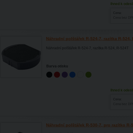
Ihned k odesl
Cena:
Cena bez DP
Náhradní polštářek R-524-7, razítka R-524,
Náhradní polštářek R-524-7, razítka R-524, R-524T
Barva otisku
Ihned k odesl
Cena:
Cena bez DP
Náhradní polštářek R-530-7, pro razítko R-