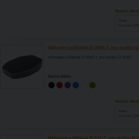
Ihned k odesl
Cena:
Cena bez DP
Náhradní polštářek O-3555-7, pro razítko 
Náhradní polštářek O-3555-7, pro razítko O-3555
Barva otisku
Ihned k odesl
Cena:
Cena bez DP
Náhradní polštářek R-512-7, pro razítko R-