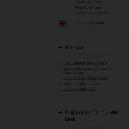
Stojánky na razítka
Polštářky do razítek
Čistící spray na razítka
Vhodné jako dárek
Informace
Často kladené otázky (FAQ)
Razítka pro označování zásilek -
Česká pošta
Barva na lesklý křídový papír
Reliéfní razítka - grafika
Katalog razítek - PDF
Darujte razítka! Tip na vhodný
dárek