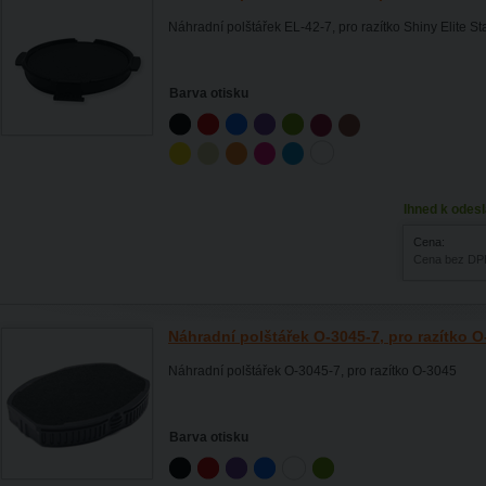
Náhradní polštářek EL-42-7, pro razítko Shiny Elite 
Barva otisku
Ihned k odesl
Cena:
Cena bez DP
Náhradní polštářek O-3045-7, pro razítko 
Náhradní polštářek O-3045-7, pro razítko O-3045
Barva otisku