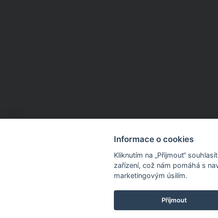
Informace o cookies
Kliknutím na „Přijmout“ souhlas
zařízení, což nám pomáhá s nav
marketingovým úsilím.
Příjmout
Dnes sleva 15 % na 