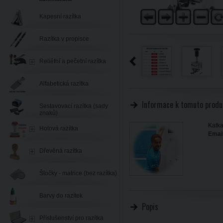
Kapesní razítka
Razítka v propisce
Reliéfní a pečetní razítka
Alfabetická razítka
Informace k tomuto produ
Sestavovací razítka (sady
znaků)
Katka
Hotová razítka
Email
Dřevěná razítka
Štočky - matrice (bez razítka)
Barvy do razítek
Popis
Příslušenství pro razítka