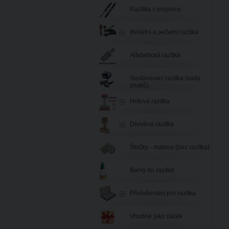
Razítka v propisce
Reliéfní a pečetní razítka
Alfabetická razítka
Sestavovací razítka (sady
znaků)
Hotová razítka
Dřevěná razítka
Štočky - matrice (bez razítka)
Barvy do razítek
Příslušenství pro razítka
Vhodné jako dárek