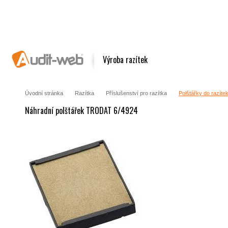
Výroba razítek
Úvodní stránka
Razítka
Příslušenství pro razítka
Polštářky do razíte
Náhradní polštářek TRODAT 6/4924