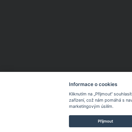
Informace o cookies
Kliknutím na „Přijmout“ souhlas
zařízení, což nám pomáhá s nav
marketingovým úsilím.
Příjmout
Dnes sleva 15 % na 