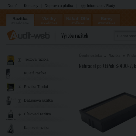
Domů
Kontakty
Doprava a platba
Informace / Rady
Razítka
Vizitky
Nářadí Olfa
Barvy
a-razitka.cz
a-vizitky.cz
a-olfa.cz
a-coloris.cz
Coloris
Výroba razítek
Úvodní stránka
Razítka
Přísl
Textová razítka
Náhradní polštářek S-400-7, 
Kulatá razítka
Razítka Trodat
Datumová razítka
Číslovací razítka
Kapesní razítka