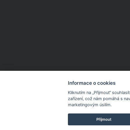
Informace o cookies
Kliknutím na „Přijmout“ souhlas
zařízení, což nám pomáhá s nav
marketingovým úsilím.
Příjmout
Dnes sleva 15 % na 