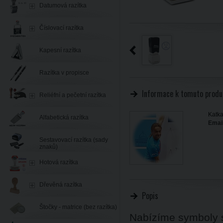
Datumová razítka
Číslovací razítka
Kapesní razítka
Razítka v propisce
Informace k tomuto produ
Reliéfní a pečetní razítka
Katka
Alfabetická razítka
Email
Sestavovací razítka (sady
znaků)
Hotová razítka
Dřevěná razítka
Popis
Štočky - matrice (bez razítka)
Nabízíme symboly sr