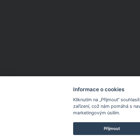
Informace o cookies
Kliknutím na „Přijmout“ souhlas
zařízení, což nám pomáhá s nav
marketingovým úsilím.
Příjmout
Dnes sleva 15 % na 