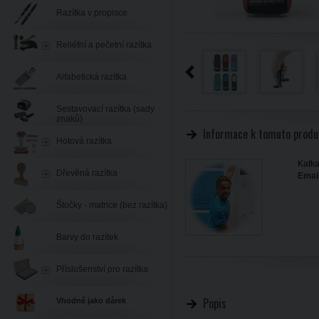
Razítka v propisce
Reliéfní a pečetní razítka
Alfabetická razítka
Sestavovací razítka (sady
znaků)
Informace k tomuto produ
Hotová razítka
Katka
Dřevěná razítka
Email
Štočky - matrice (bez razítka)
Barvy do razítek
Příslušenství pro razítka
Popis
Vhodné jako dárek