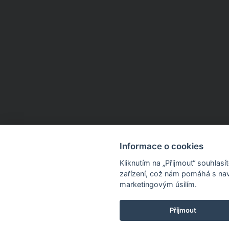
Informace o cookies
Kliknutím na „Přijmout“ souhlas
zařízení, což nám pomáhá s nav
marketingovým úsilím.
Příjmout
Dnes sleva 15 % na 